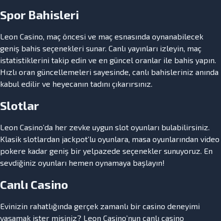
Spor Bahisleri
Leon Casino, maç öncesi ve maç esnasında oynanabilecek
geniş bahis seçenekleri sunar. Canlı yayınları izleyin, maç
istatistiklerini takip edin ve en güncel oranlar ile bahis yapın.
Hızlı oran güncellemeleri sayesinde, canlı bahisleriniz anında
kabul edilir ve heyecanın tadını çıkarırsınız.
Slotlar
Leon Casino’da her zevke uygun slot oyunları bulabilirsiniz.
Klasik slotlardan jackpot’lu oyunlara, masa oyunlarından video
pokere kadar geniş bir yelpazede seçenekler sunuyoruz. En
sevdiğiniz oyunları hemen oynamaya başlayın!
Canlı Casino
Evinizin rahatlığında gerçek zamanlı bir casino deneyimi
yaşamak ister misiniz? Leon Casino’nun canlı casino