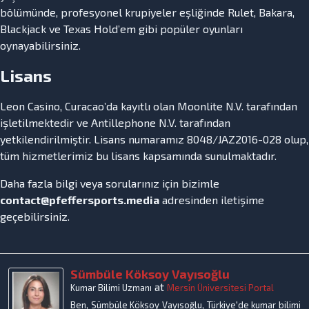
bölümünde, profesyonel krupiyeler eşliğinde Rulet, Bakara,
Blackjack ve Texas Hold’em gibi popüler oyunları
oynayabilirsiniz.
Lisans
Leon Casino, Curacao’da kayıtlı olan Moonlite N.V. tarafından
işletilmektedir ve Antillephone N.V. tarafından
yetkilendirilmiştir. Lisans numaramız 8048/JAZ2016-028 olup,
tüm hizmetlerimiz bu lisans kapsamında sunulmaktadır.
Daha fazla bilgi veya sorularınız için bizimle
contact@pfeffersports.media
adresinden iletişime
geçebilirsiniz.
Sümbüle Köksoy Vayısoğlu
at
Kumar Bilimi Uzmanı
Mersin Üniversitesi Portal
Ben, Sümbüle Köksoy Vayısoğlu, Türkiye'de kumar bilimi